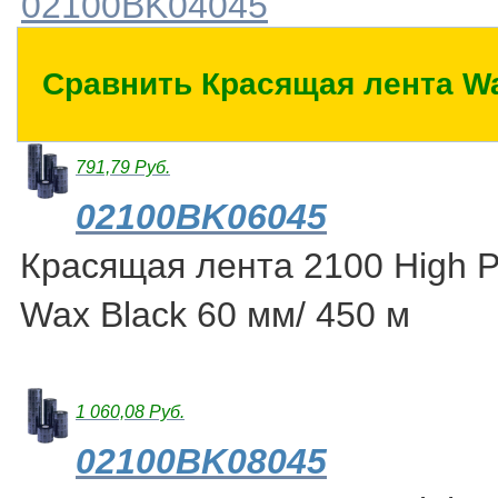
02100BK04045
Сравнить Красящая лента Wa
791,79 Руб.
02100BK06045
Красящая лента 2100 High 
Wax Black 60 мм/ 450 м
1 060,08 Руб.
02100BK08045