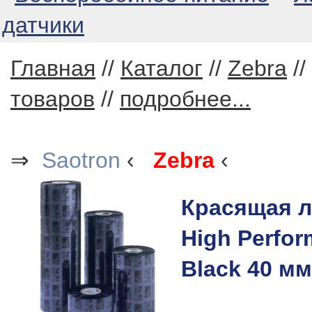
датчики
Главная
//
Каталог
//
Zebra
//
товаров
//
подробнее...
⇒
Saotron
‹
Zebra
‹
Красящая л
High Perfo
Black 40 мм