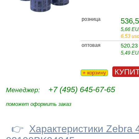
розница
536,5
5,66 E
6,53 us
оптовая
520,23
5,49 E
КУПИ
+ корзину
+7 (495) 645-67-65
Менеджер:
поможет оформить заказ
👉
Характеристики Zebra 