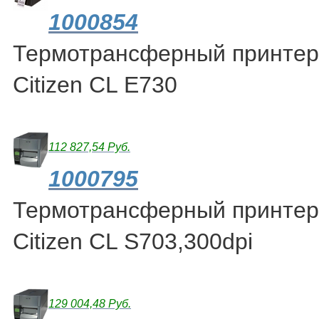
1000854
Термотрансферный принтер 
Citizen CL E730
112 827,54 Руб.
1000795
Термотрансферный принтер 
Citizen CL S703,300dpi
129 004,48 Руб.