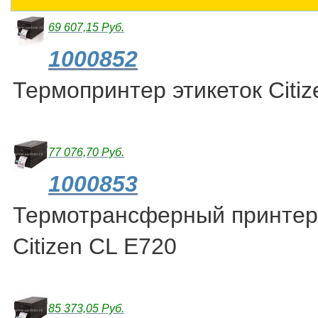
69 607,15 Руб.
1000852
Термопринтер этикеток Citi
77 076,70 Руб.
1000853
Термотрансферный принтер 
Citizen CL E720
85 373,05 Руб.