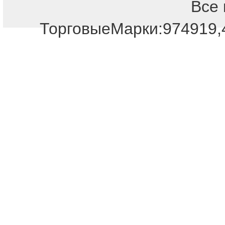
Все 
ТорговыеМарки:974919,