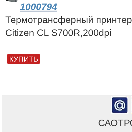
1000794
Термотрансферный принтер 
Citizen CL S700R,200dpi
КУПИТЬ
САОТРОН