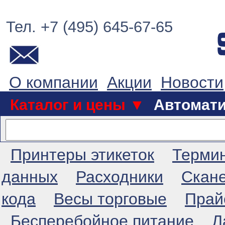
Тел. +7 (495) 645-67-65
О компании
Акции
Новости
Каталог и цены ▼
Автомат
Принтеры этикеток
Терми
данных
Расходники
Скан
кода
Весы торговые
Прай
Бесперебойное питание
Л