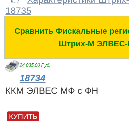
18735
Сравнить Фискальные реги
Штрих-М ЭЛВЕС
24 035,00 Руб.
18734
ККМ ЭЛВЕС МФ с ФН
КУПИТЬ