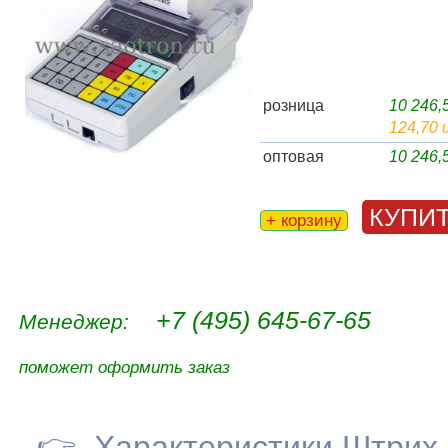
розница
10 246
124,70 
оптовая
10 246
КУПИ
+ корзину
+7 (495) 645-67-65
Менеджер:
поможет оформить заказ
👉
Характеристики Штри