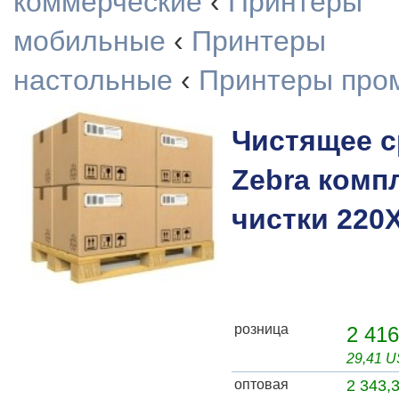
коммерческие
‹
Принтеры
мобильные
‹
Принтеры
настольные
‹
Принтеры про
Чистящее с
Zebra комп
чистки 220X
розница
2 416
29,41 
оптовая
2 343,