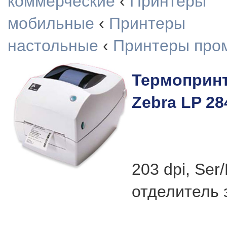
коммерческие
‹
Принтеры
мобильные
‹
Принтеры
настольные
‹
Принтеры про
Термопринт
Zebra LP 28
203 dpi, Ser
отделитель 