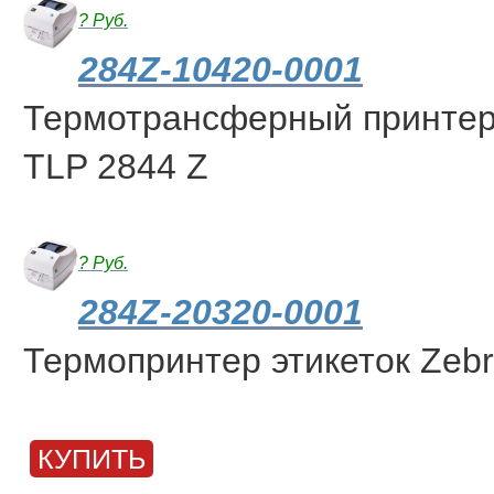
? Руб.
284Z-10420-0001
Термотрансферный принтер 
TLP 2844 Z
? Руб.
284Z-20320-0001
Термопринтер этикеток Zebr
КУПИТЬ