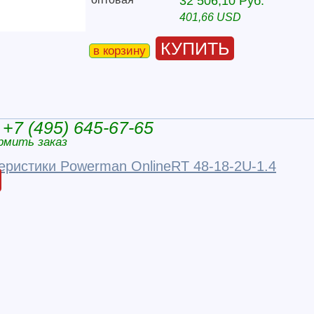
32 506,10 Руб.
401,66 USD
КУПИТЬ
в корзину
+7 (495) 645-67-65
рмить заказ
еристики Powerman OnlineRT 48-18-2U-1.4