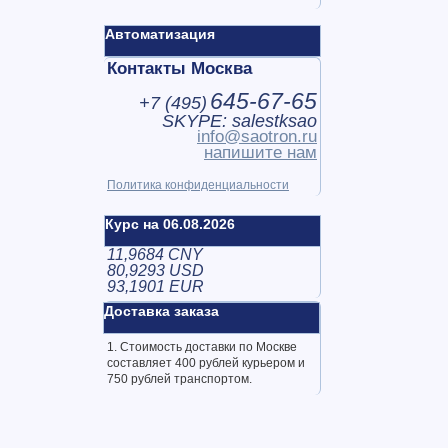
Автоматизация
Контакты Москва
645-67-65
+7 (
495
)
SKYPE: salestksao
info@saotron.ru
напишите нам
Политика конфиденциальности
Курс на 06.08.2026
11,9684 CNY
80,9293 USD
93,1901 EUR
Доставка заказа
1. Стоимость доставки по Москве
составляет 400 рублей курьером и
750 рублей транспортом.