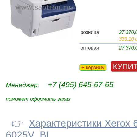
розница
27 370
333,10 
оптовая
27 370
КУПИ
+ корзину
+7 (495) 645-67-65
Менеджер:
поможет оформить заказ
👉
Характеристики Xerox 
6025V_BI