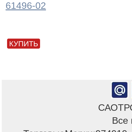
61496-02
КУПИТЬ
САОТРОН
Все 
Отдел продаж!