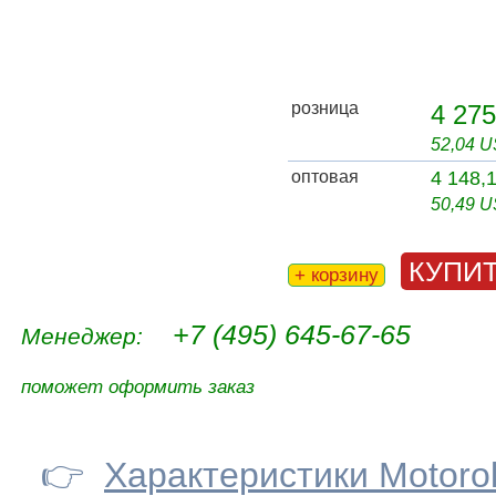
розница
4 275
52,04 
оптовая
4 148,
50,49 
КУПИ
+ корзину
+7 (495) 645-67-65
Менеджер:
поможет оформить заказ
👉
Характеристики Motorol