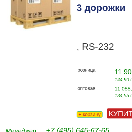
3 дорожки
, RS-232
розница
11 90
144,90
оптовая
11 055
134,55
КУПИ
+ корзину
+7 (495) 645-67-65
Менеджер: