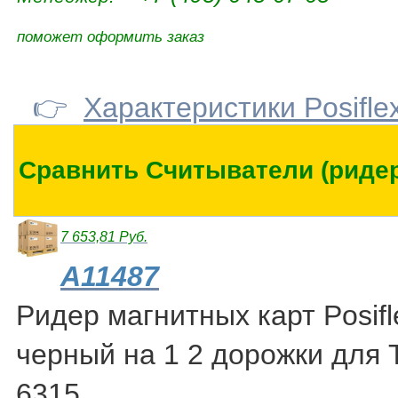
поможет оформить заказ
👉
Характеристики Posifle
Сравнить Считыватели (ридеры
7 653,81 Руб.
A11487
Ридер магнитных карт Posifl
черный на 1 2 дорожки для 
6315