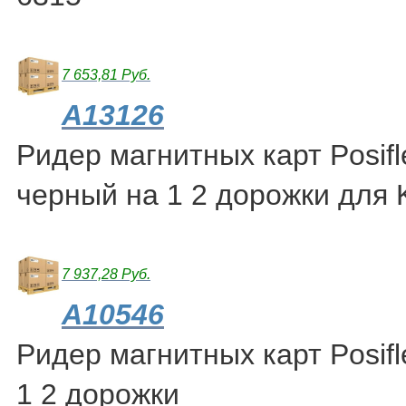
7 653,81 Руб.
A13126
Ридер магнитных карт Posif
черный на 1 2 дорожки для 
7 937,28 Руб.
A10546
Ридер магнитных карт Posif
1 2 дорожки