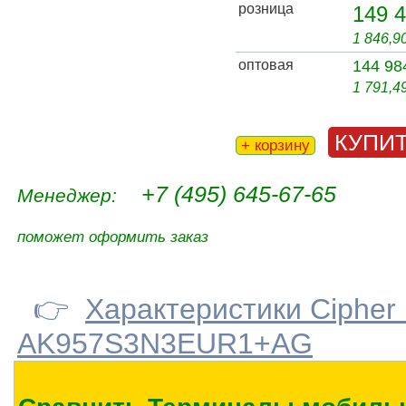
розница
149 4
1 846,9
оптовая
144 98
1 791,4
КУПИ
+ корзину
+7 (495) 645-67-65
Менеджер:
поможет оформить заказ
👉
Характеристики Cipher
AK957S3N3EUR1+AG