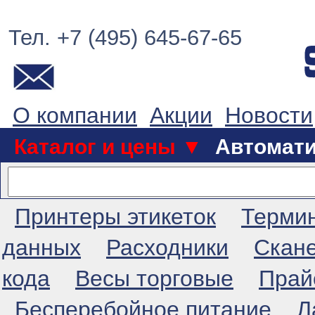
Тел. +7 (495) 645-67-65
О компании
Акции
Новости
Каталог и цены ▼
Автомат
Принтеры этикеток
Терми
данных
Расходники
Скан
кода
Весы торговые
Прай
Бесперебойное питание
Л