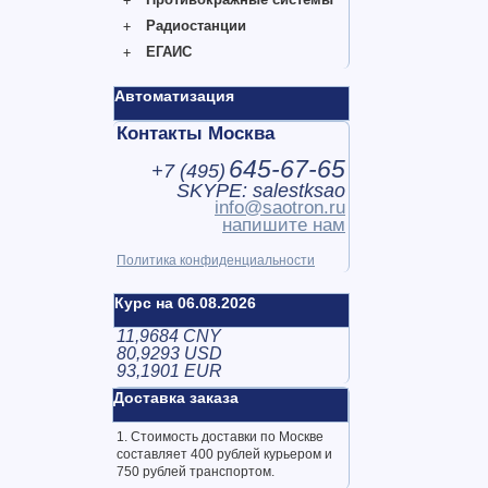
Радиостанции
ЕГАИС
Автоматизация
Контакты Москва
645-67-65
+7 (
495
)
SKYPE: salestksao
info@saotron.ru
напишите нам
Политика конфиденциальности
Курс на 06.08.2026
11,9684 CNY
80,9293 USD
93,1901 EUR
Доставка заказа
1. Стоимость доставки по Москве
составляет 400 рублей курьером и
750 рублей транспортом.