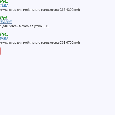
 Руб.
-43MA
ккумулятор для мобильного компьютера С66 4300mAh
 Руб.
1EAB0E
 для Zebra / Motorola Symbol ET1
 Руб.
-67MA
ккумулятор для мобильного компьютера С61 6700mAh