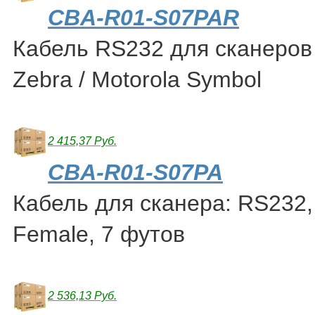
CBA-R01-S07PAR
Кабель RS232 для сканеро
Zebra / Motorola Symbol
2 415,37 Руб.
CBA-R01-S07PA
Кабель для сканера: RS232
Female, 7 футов
2 536,13 Руб.