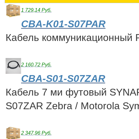
1 729,14 Руб.
CBA-K01-S07PAR
Кабель коммуникационный 
2 160,72 Руб.
CBA-S01-S07ZAR
Кабель 7 ми футовый SYNA
S07ZAR Zebra / Motorola Sy
2 347,96 Руб.