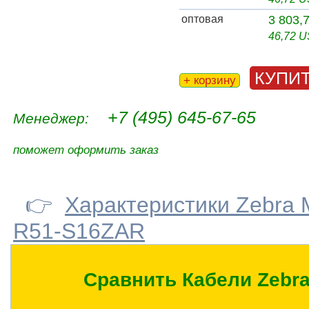
оптовая
3 803,
46,72 
КУПИ
+ корзину
+7 (495) 645-67-65
Менеджер:
поможет оформить заказ
👉
Характеристики Zebra
R51-S16ZAR
Сравнить Кабели Zebr