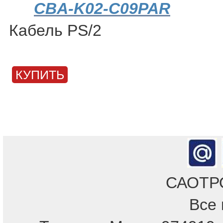
CBA-K02-C09PAR
Кабель PS/2
КУПИТЬ
САОТРОН
Все 
Отдел продаж!