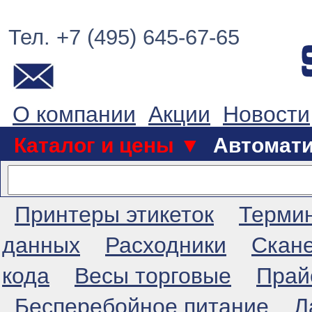
Тел. +7 (495) 645-67-65
О компании
Акции
Новости
Каталог и цены ▼
Автомат
Принтеры этикеток
Терми
данных
Расходники
Скан
кода
Весы торговые
Прай
Бесперебойное питание
Л