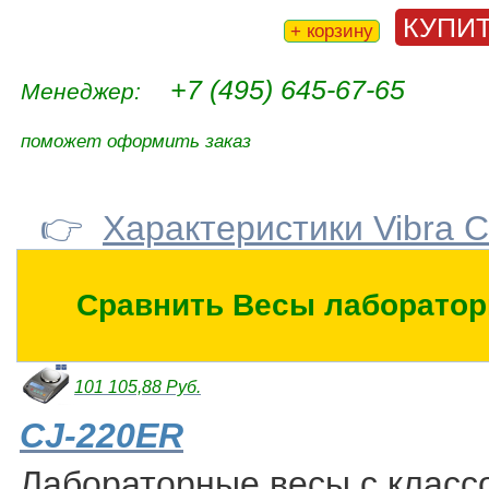
КУПИ
+ корзину
+7 (495) 645-67-65
Менеджер:
поможет оформить заказ
👉
Характеристики Vibra 
Сравнить Весы лаборатор
101 105,88 Руб.
CJ-220ER
Лабораторные весы с класс