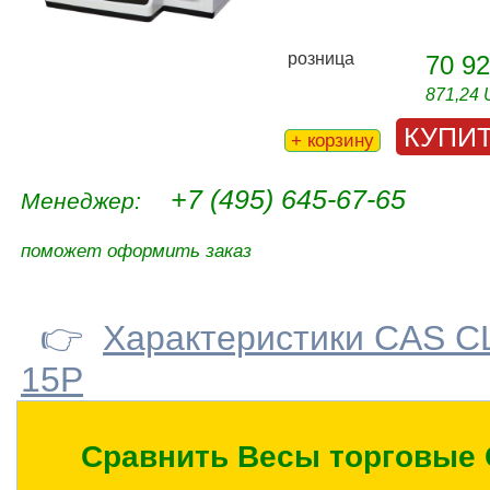
розница
70 92
871,24
КУПИ
+ корзину
+7 (495) 645-67-65
Менеджер:
поможет оформить заказ
👉
Характеристики CAS C
15P
Сравнить Весы торговые 