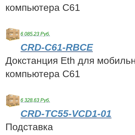
компьютера С61
6 085,23 Руб.
CRD-C61-RBCE
Докстанция Eth для мобиль
компьютера C61
6 328,63 Руб.
CRD-TC55-VCD1-01
Подставка