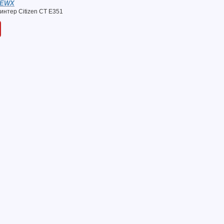
EEWX
интер Citizen CT E351