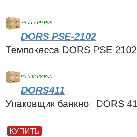
75 717,09 Руб.
DORS PSE-2102
Темпокасса DORS PSE 2102
86 503,82 Руб.
DORS411
Упаковщик банкнот DORS 4
КУПИТЬ