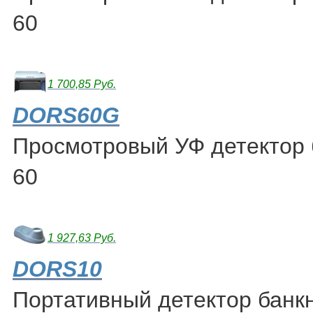
60
1 700,85 Руб.
DORS60G
Просмотровый УФ детектор
60
1 927,63 Руб.
DORS10
Портативный детектор банк