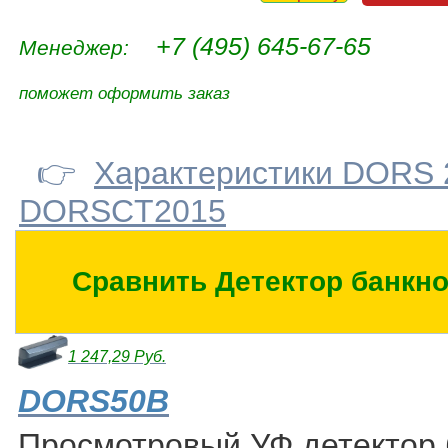
+7 (495) 645-67-65
Менеджер:
поможет оформить заказ
👉
Характеристики DORS 
DORSCT2015
Сравнить Детектор банкн
1 247,29 Руб.
DORS50B
Просмотровый УФ детектор