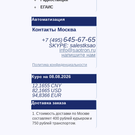
ЕГАИС
Автоматизация
Контакты Москва
645-67-65
+7 (
495
)
SKYPE: salestksao
info@saotron.ru
напишите нам
Политика конфиденциальности
Курс на 08.08.2026
12,1655 CNY
82,1665 USD
94,8366 EUR
Доставка заказа
1. Стоимость доставки по Москве
составляет 400 рублей курьером и
750 рублей транспортом.