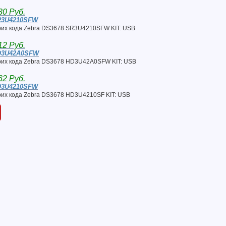
30 Руб.
R3U4210SFW
их кода Zebra DS3678 SR3U4210SFW KIT: USB
12 Руб.
D3U42A0SFW
их кода Zebra DS3678 HD3U42A0SFW KIT: USB
62 Руб.
D3U4210SFW
их кода Zebra DS3678 HD3U4210SF KIT: USB