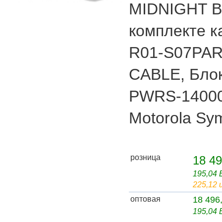
MIDNIGHT B
комплекте к
R01-S07PAR
CABLE, Блок
PWRS-14000
Motorola Sy
розница
18 49
195,04
225,12 
оптовая
18 496
195,04