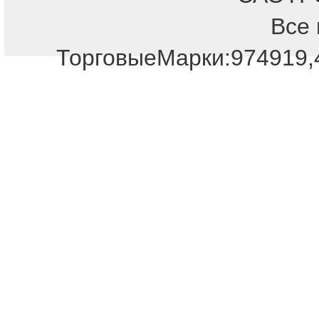
Все 
ТорговыеМарки:974919,