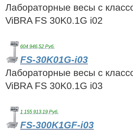
Лабораторные весы с класс
ViBRA FS 30K0.1G i02
604 946,52 Руб.
FS-30K01G-i03
Лабораторные весы с класс
ViBRA FS 30K0.1G i03
1 155 913,19 Руб.
FS-300K1GF-i03