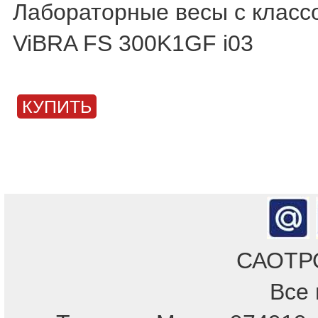
Лабораторные весы с класс
ViBRA FS 300K1GF i03
КУПИТЬ
САОТРОН
Все 
Отдел продаж!