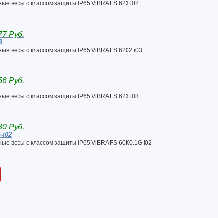
ые весы с классом защиты IP65 ViBRA FS 623 i02
77 Руб.
3
ые весы с классом защиты IP65 ViBRA FS 6202 i03
56 Руб.
ые весы с классом защиты IP65 ViBRA FS 623 i03
80 Руб.
-i02
ые весы с классом защиты IP65 ViBRA FS 60K0.1G i02