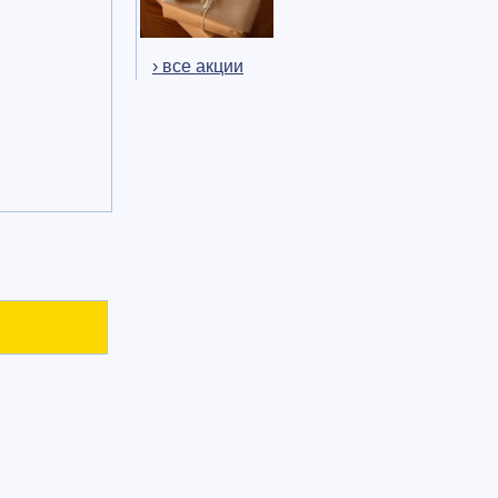
› все акции