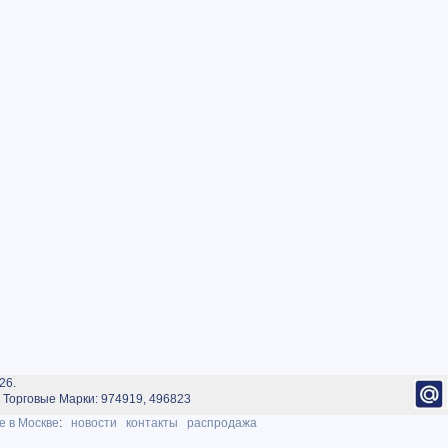
26.
Торговые Марки: 974919, 496823
е в Москве
:
новости
контакты
распродажа