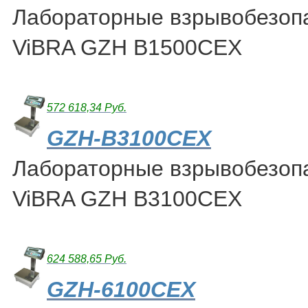
Лабораторные взрывобезоп
ViBRA GZH B1500CEX
572 618,34 Руб.
GZH-B3100CEX
Лабораторные взрывобезоп
ViBRA GZH B3100CEX
624 588,65 Руб.
GZH-6100CEX