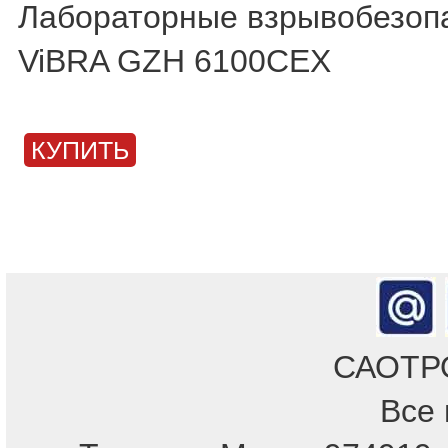
Лабораторные взрывобезоп
ViBRA GZH 6100CEX
КУПИТЬ
САОТРОН
Все 