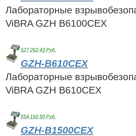
Лабораторные взрывобезоп
ViBRA GZH B6100CEX
527 262,43 Руб.
GZH-B610CEX
Лабораторные взрывобезоп
ViBRA GZH B610CEX
554 192,50 Руб.
GZH-B1500CEX