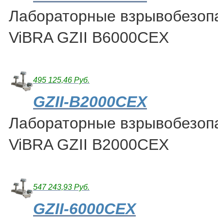
Лабораторные взрывобезоп
ViBRA GZII B6000CEX
495 125,46 Руб.
GZII-B2000CEX
Лабораторные взрывобезоп
ViBRA GZII B2000CEX
547 243,93 Руб.
GZII-6000CEX