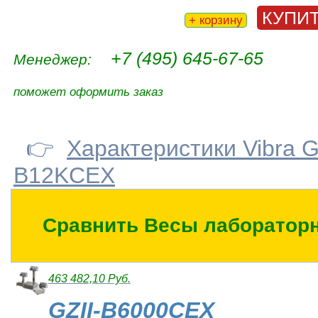
КУПИ
+ корзину
+7 (495) 645-67-65
Менеджер:
поможет оформить заказ
👉
Характеристики Vibra GZ
B12KCEX
Сравнить Весы лабораторны
463 482,10 Руб.
GZII-B6000CEX