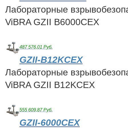
Лабораторные взрывобезоп
ViBRA GZII B6000CEX
487 576,01 Руб.
GZII-B12KCEX
Лабораторные взрывобезоп
ViBRA GZII B12KCEX
555 609,87 Руб.
GZII-6000CEX