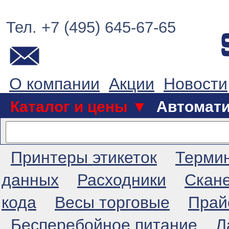
Тел. +7 (495) 645-67-65
О компании
Акции
Новости
Каталог и цены ▼
Автомат
Принтеры этикеток
Терми
данных
Расходники
Скан
кода
Весы торговые
Прай
Бесперебойное питание
Л