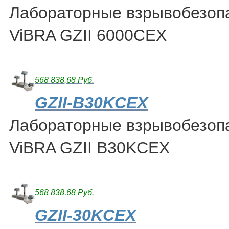
Лабораторные взрывобезоп
ViBRA GZII 6000CEX
568 838,68 Руб.
GZII-B30KCEX
Лабораторные взрывобезоп
ViBRA GZII B30KCEX
568 838,68 Руб.
GZII-30KCEX