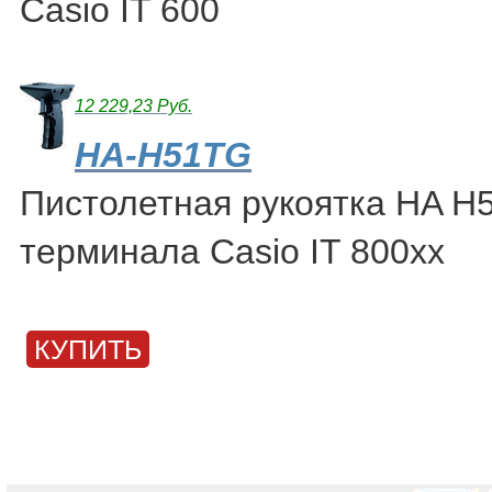
Casio IT 600
12 229,23 Руб.
HA-H51TG
Пистолетная рукоятка HA H
терминала Casio IT 800xx
КУПИТЬ