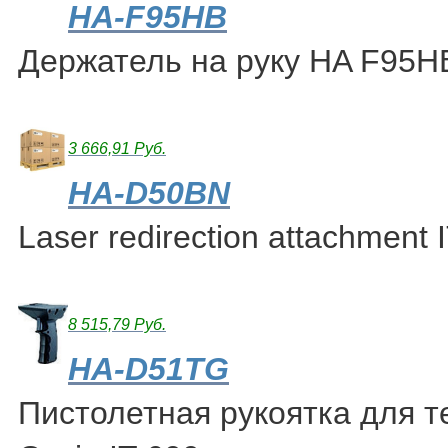
HA-F95HB
Держатель на руку HA F95H
3 666,91 Руб.
HA-D50BN
Laser redirection attachment 
8 515,79 Руб.
HA-D51TG
Пистолетная рукоятка для 