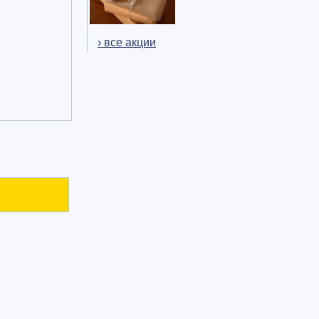
› все акции