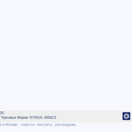
26.
Торговые Марки: 974919, 496823
е в Москве
:
новости
контакты
распродажа