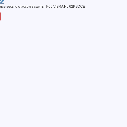
CE
ые весы с классом защиты IP65 ViBRA HJ 62KSDCE