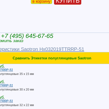
КУПИТЬ
в корзину
+7 (495) 645-67-65
рмить заказ
еристики Saotron Hx032019TTRRP-51
Сравнить Этикетки полуглянцевые Saotron
уб.
TTRRP-51
олуглянцевые 35 x 15 мм
уб.
TTRRP-51
олуглянцевые 30 x 20 мм
уб.
TTRRP-51
олуглянцевые 32 x 22 мм