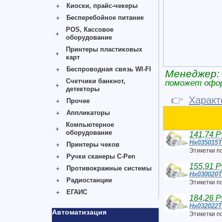
Киоски, прайс-чекеры
Бесперебойное питание
POS, Кассовое
оборудование
Принтеры пластиковых
карт
Беспроводная связь WI-FI
Менеджер:
Счетчики банкнот,
поможет офо
детекторы
👉
Характ
Прочее
Аппликаторы
Компьютерное
оборудование
141,74 Р
Hx035015
Принтеры чеков
Этикетки п
Ручки сканеры C-Pen
155,91 Р
Противокражные системы
Hx030020
Радиостанции
Этикетки п
ЕГАИС
184,26 Р
Hx032022
Автоматизация
Этикетки п