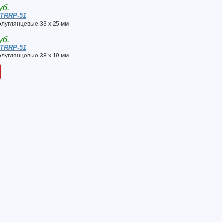
уб.
TTRRP-51
олуглянцевые 33 x 25 мм
уб.
TTRRP-51
олуглянцевые 38 x 19 мм