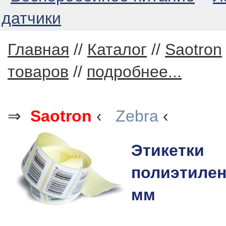
датчики
Главная
//
Каталог
//
Saotron
товаров
//
подробнее...
⇒
Saotron
‹
Zebra
‹
Этикетки
полиэтилен
мм