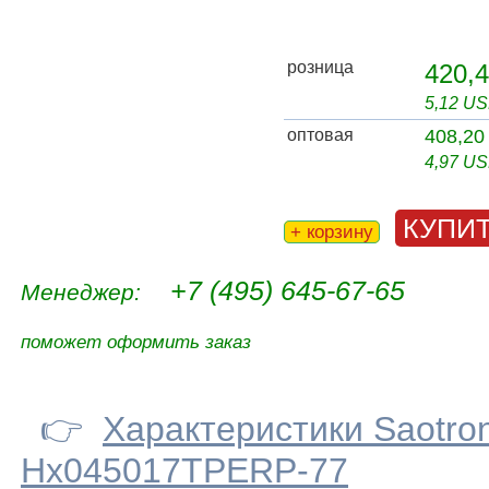
розница
420,4
5,12 U
оптовая
408,20
4,97 U
КУПИ
+ корзину
+7 (495) 645-67-65
Менеджер:
поможет оформить заказ
👉
Характеристики Saotro
Hx045017TPERP-77