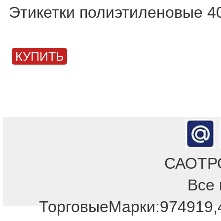
Этикетки полиэтиленовые 40
КУПИТЬ
САОТРОН
Все 
Отдел продаж!
ТорговыеМарки:974919,