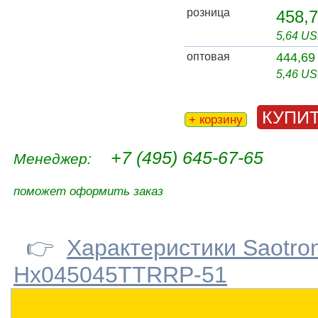
розница
458,7
5,64 U
оптовая
444,69
5,46 U
КУПИ
+ корзину
+7 (495) 645-67-65
Менеджер:
поможет оформить заказ
👉
Характеристики Saotro
Hx045045TTRRP-51