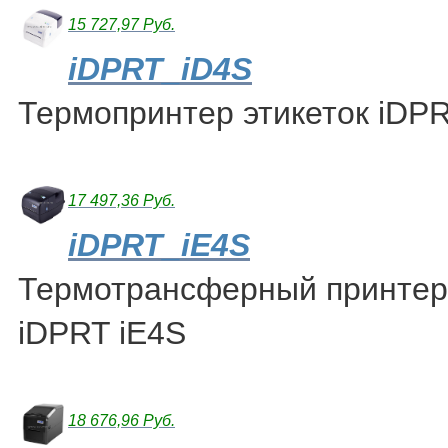
15 727,97 Руб.
iDPRT_iD4S
Термопринтер этикеток iDP
17 497,36 Руб.
iDPRT_iE4S
Термотрансферный принтер 
iDPRT iE4S
18 676,96 Руб.