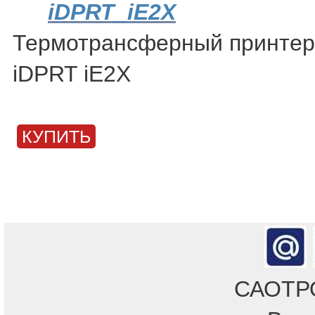
iDPRT_iE2X
Термотрансферный принтер 
iDPRT iE2X
КУПИТЬ
САОТРОН