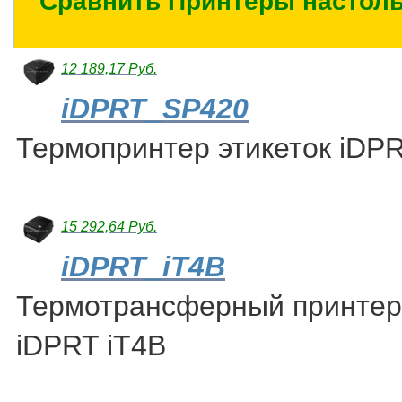
Сравнить Принтеры настоль
12 189,17 Руб.
iDPRT_SP420
Термопринтер этикеток iDP
15 292,64 Руб.
iDPRT_iT4B
Термотрансферный принтер 
iDPRT iT4B