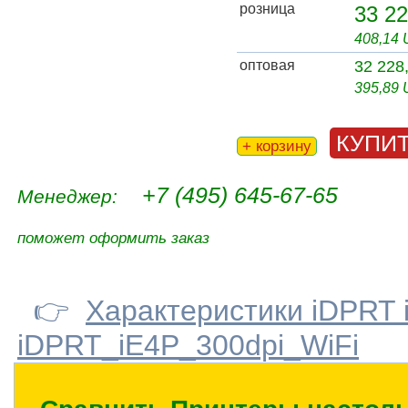
розница
33 22
408,14
оптовая
32 228
395,89
КУПИ
+ корзину
+7 (495) 645-67-65
Менеджер:
поможет оформить заказ
👉
Характеристики iDPRT 
iDPRT_iE4P_300dpi_WiFi