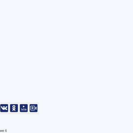
ние 6