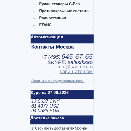
Ручки сканеры C-Pen
Противокражные системы
Радиостанции
ЕГАИС
Автоматизация
Контакты Москва
645-67-65
+7 (
495
)
SKYPE: salestksao
info@saotron.ru
напишите нам
Политика конфиденциальности
Курс на 07.08.2026
12,0637 CNY
81,4077 USD
94,0585 EUR
Доставка заказа
1. Стоимость доставки по Москве