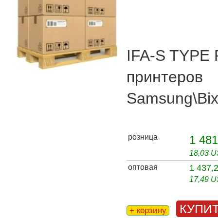
IFA-S TYPE 
принтеров
Samsung\Bix
розница
1 481
18,03 
оптовая
1 437,
17,49 
КУПИ
+ корзину