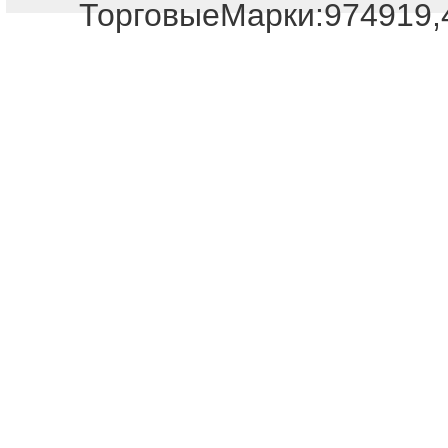
ТорговыеМарки:974919,