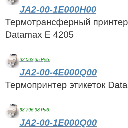
JA2-00-1Е000Н00
Термотрансферный принтер 
Datamax E 4205
63 063,35 Руб.
JA2-00-4E000Q00
Термопринтер этикеток Dat
68 796,38 Руб.
JA2-00-1E000Q00