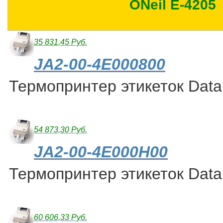
ONeil E-4205
35 831,45 Руб.
JA2-00-4E000800
Термопринтер этикеток Dat
54 873,30 Руб.
JA2-00-4E000H00
Термопринтер этикеток Dat
60 606,33 Руб.