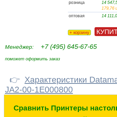
розница
14 547
179,76 
оптовая
14 111,
КУПИ
+ корзину
+7 (495) 645-67-65
Менеджер:
поможет оформить заказ
👉
Характеристики Datama
JA2-00-1E000800
Сравнить Принтеры настол