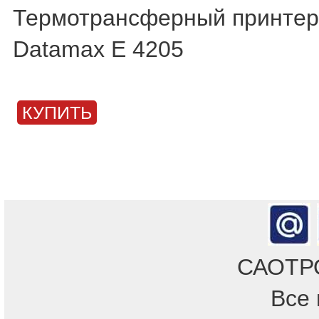
Термотрансферный принтер 
Datamax E 4205
КУПИТЬ
САОТРОН
Все 
Отдел продаж!