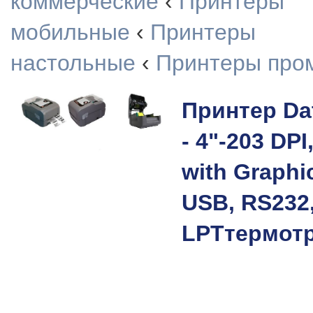
коммерческие
‹
Принтеры
мобильные
‹
Принтеры
настольные
‹
Принтеры про
Принтер Da
- 4"-203 DPI,
with Graphic
USB, RS232
LPTтермот