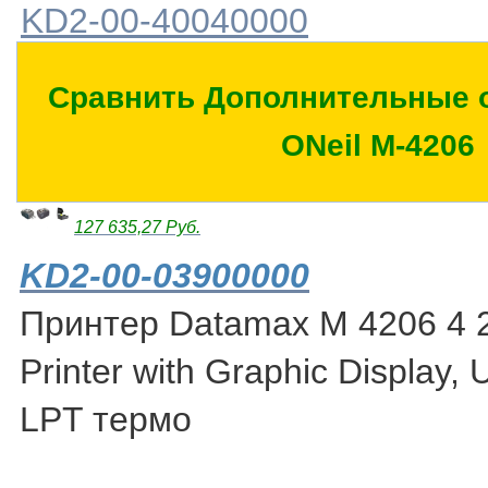
KD2-00-40040000
Сравнить Дополнительные 
ONeil M-4206
127 635,27 Руб.
KD2-00-03900000
Принтер Datamax M 4206 4 2
Printer with Graphic Display,
LPT термо