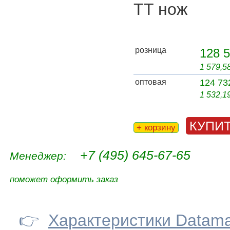
TT нож
розница
128 5
1 579,5
оптовая
124 73
1 532,1
КУПИ
+ корзину
+7 (495) 645-67-65
Менеджер:
поможет оформить заказ
👉
Характеристики Datama