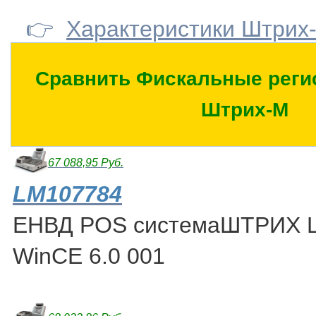
👉
Характеристики Штрих
Сравнить Фискальные реги
Штрих-М
67 088,95 Руб.
LM107784
ЕНВД POS системаШТРИХ L
WinCE 6.0 001