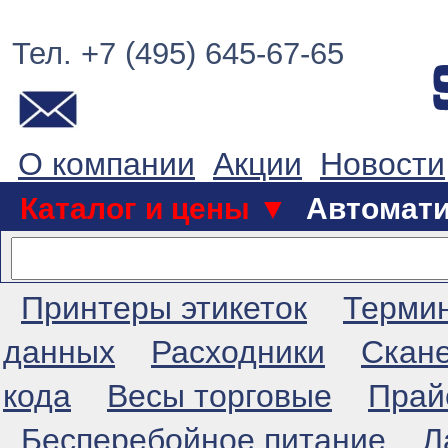
Тел. +7 (495) 645-67-65
О компании
Акции
Новости
Каталог и цены ▼
Автомат
Принтеры этикеток
Терми
данных
Расходники
Скан
кода
Весы торговые
Прай
Бесперебойное питание
Л