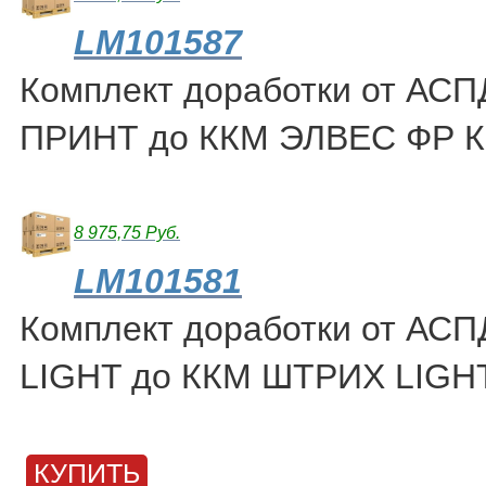
LM101587
Комплект доработки от АС
ПРИНТ до ККМ ЭЛВЕС ФР К
8 975,75 Руб.
LM101581
Комплект доработки от АС
LIGHT до ККМ ШТРИХ LIGH
КУПИТЬ