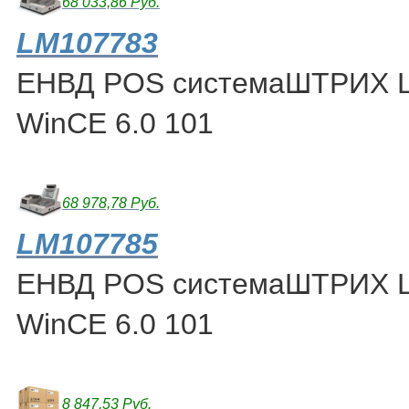
68 033,86 Руб.
LM107783
ЕНВД POS системаШТРИХ L
WinCE 6.0 101
68 978,78 Руб.
LM107785
ЕНВД POS системаШТРИХ L
WinCE 6.0 101
8 847,53 Руб.