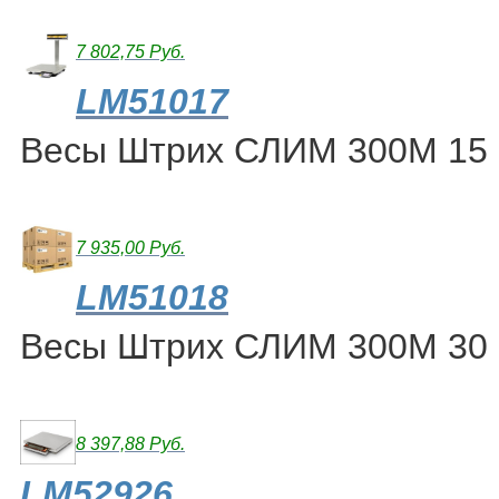
7 802,75 Руб.
LM51017
Весы Штрих СЛИМ 300М 15 
7 935,00 Руб.
LM51018
Весы Штрих СЛИМ 300М 30 
8 397,88 Руб.
LM52926