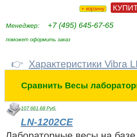
КУПИ
+ корзину
+7 (495) 645-67-65
Менеджер:
поможет оформить заказ
👉
Характеристики Vibra 
Сравнить Весы лаборатор
107 661,68 Руб.
LN-1202CE
Лабораторные весы на базе