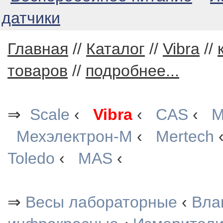
датчики
Главная
//
Каталог
//
Vibra
//
товаров
//
подробнее...
⇒
Scale
‹
Vibra
‹
CAS
‹
М
Мехэлектрон-М
‹
Mertech
Toledo
‹
MAS
‹
⇒
Весы лабораторные
‹
Вла