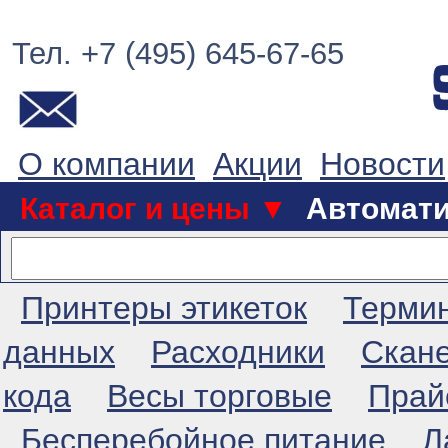
Тел. +7 (495) 645-67-65
О компании
Акции
Новости
Каталог и цены ▼
Автомат
Принтеры этикеток
Терми
данных
Расходники
Скан
кода
Весы торговые
Прай
Бесперебойное питание
Л