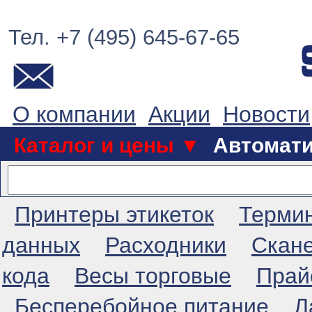
Тел. +7 (495) 645-67-65
О компании
Акции
Новости
Каталог и цены ▼
Автомат
Принтеры этикеток
Терми
данных
Расходники
Скан
кода
Весы торговые
Прай
Бесперебойное питание
Л