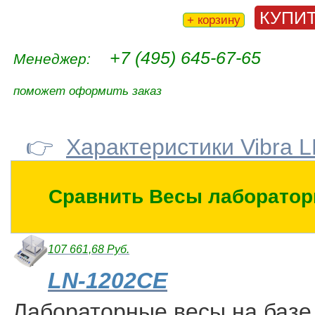
КУПИ
+ корзину
+7 (495) 645-67-65
Менеджер:
поможет оформить заказ
👉
Характеристики Vibra 
Сравнить Весы лаборатор
107 661,68 Руб.
LN-1202CE
Лабораторные весы на базе