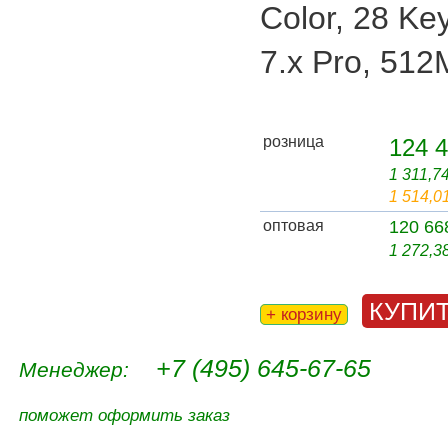
Color, 28 Key
7.x Pro, 5
розница
124 4
1 311,7
1 514,0
оптовая
120 66
1 272,3
КУПИ
+ корзину
+7 (495) 645-67-65
Менеджер:
поможет оформить заказ