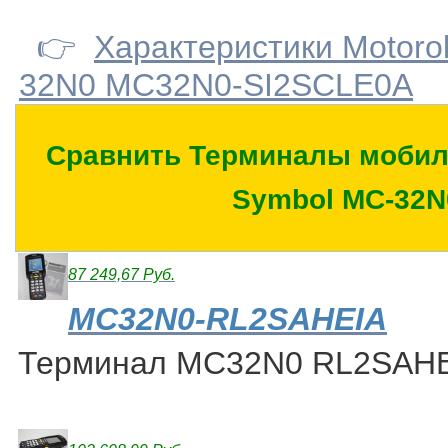
👉
Характеристики Motoro
32N0 MC32N0-SI2SCLE0A
Сравнить Терминалы мобил
Symbol MC-32N
87 249,67 Руб.
MC32N0-RL2SAHEIA
Терминал MC32N0 RL2SAH