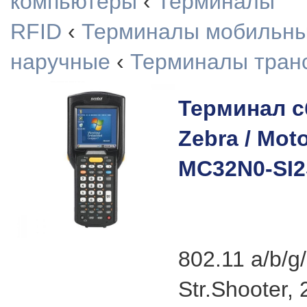
компьютеры
‹
Терминалы
RFID
‹
Терминалы мобильн
наручные
‹
Терминалы тран
Терминал с
Zebra / Mot
MC32N0-SI
802.11 a/b/g/
Str.Shooter,