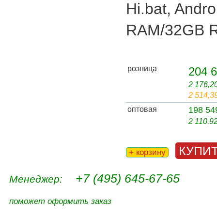
Hi.bat, Andr
RAM/32GB 
розница
204 6
2 176,2
2 514,3
оптовая
198 54
2 110,9
КУПИ
+ корзину
+7 (495) 645-67-65
Менеджер:
поможет оформить заказ