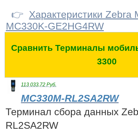
👉
Характеристики Zebra
MC330K-GE2HG4RW
Сравнить Терминалы мобиль
3300
113 033,72 Руб.
MC330M-RL2SA2RW
Терминал сбора данных Ze
RL2SA2RW