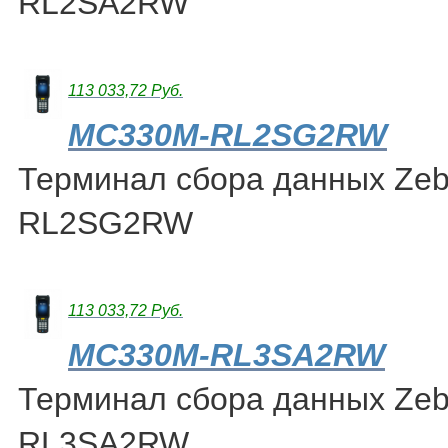
RL2SA2RW
113 033,72 Руб.
MC330M-RL2SG2RW
Терминал сбора данных Ze
RL2SG2RW
113 033,72 Руб.
MC330M-RL3SA2RW
Терминал сбора данных Ze
RL3SA2RW