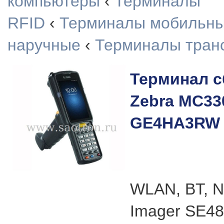
компьютеры
‹
Терминалы
RFID
‹
Терминалы мобильн
наручные
‹
Терминалы тран
Терминал с
Zebra MC33
GE4HA3RW
WLAN, BT, 
Imager SE48