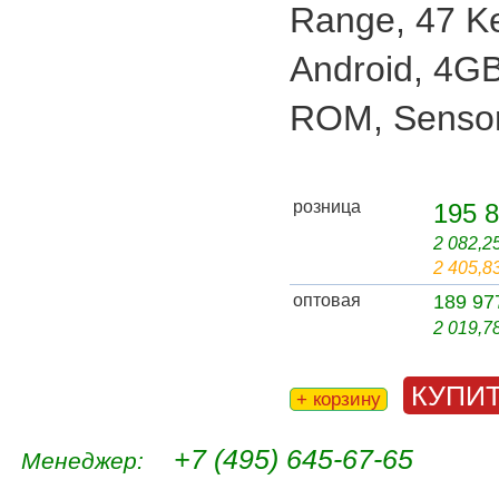
Range, 47 Ke
Android, 4
ROM, Senso
розница
195 8
2 082,2
2 405,8
оптовая
189 97
2 019,7
КУПИ
+ корзину
+7 (495) 645-67-65
Менеджер: