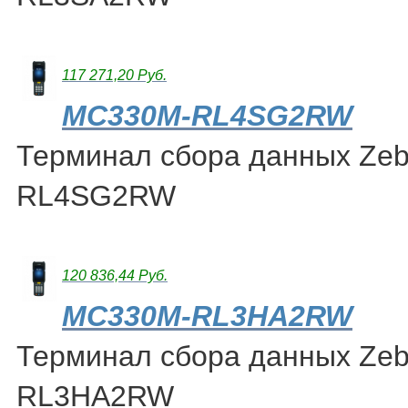
117 271,20 Руб.
MC330M-RL4SG2RW
Терминал сбора данных Ze
RL4SG2RW
120 836,44 Руб.
MC330M-RL3HA2RW
Терминал сбора данных Ze
RL3HA2RW