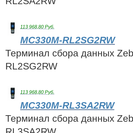
RL2SA2RW
113 968,80 Руб.
MC330M-RL2SG2RW
Терминал сбора данных Ze
RL2SG2RW
113 968,80 Руб.
MC330M-RL3SA2RW
Терминал сбора данных Ze
RL3SA2RW