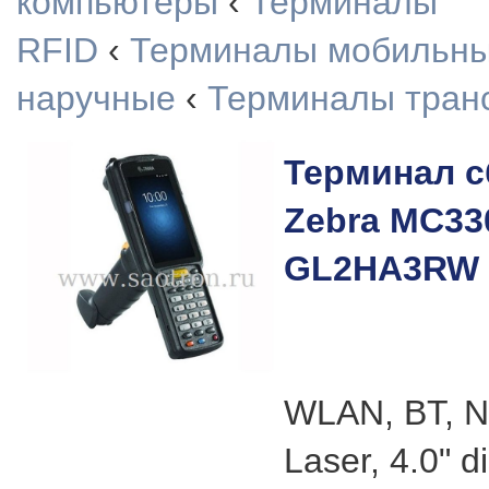
компьютеры
‹
Терминалы
RFID
‹
Терминалы мобильн
наручные
‹
Терминалы тран
Терминал с
Zebra MC33
GL2HA3RW
WLAN, BT, 
Laser, 4.0" d