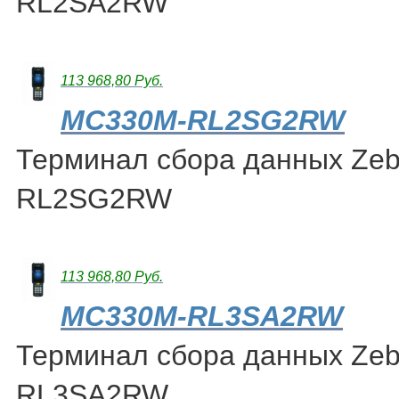
RL2SA2RW
113 968,80 Руб.
MC330M-RL2SG2RW
Терминал сбора данных Ze
RL2SG2RW
113 968,80 Руб.
MC330M-RL3SA2RW
Терминал сбора данных Ze
RL3SA2RW