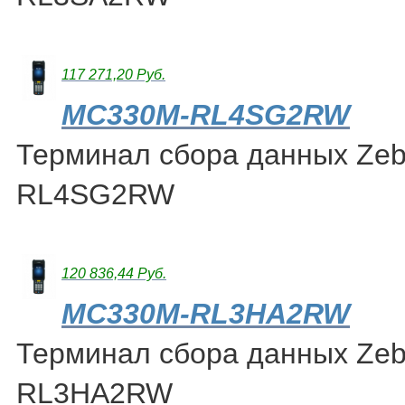
117 271,20 Руб.
MC330M-RL4SG2RW
Терминал сбора данных Ze
RL4SG2RW
120 836,44 Руб.
MC330M-RL3HA2RW
Терминал сбора данных Ze
RL3HA2RW