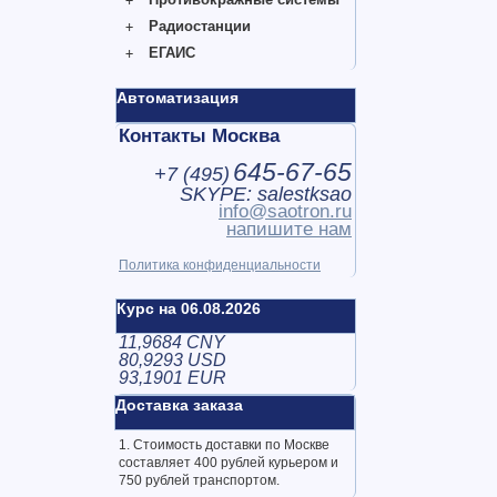
Радиостанции
ЕГАИС
Автоматизация
Контакты Москва
645-67-65
+7 (
495
)
SKYPE: salestksao
info@saotron.ru
напишите нам
Политика конфиденциальности
Курс на 06.08.2026
11,9684 CNY
80,9293 USD
93,1901 EUR
Доставка заказа
1. Стоимость доставки по Москве
составляет 400 рублей курьером и
750 рублей транспортом.