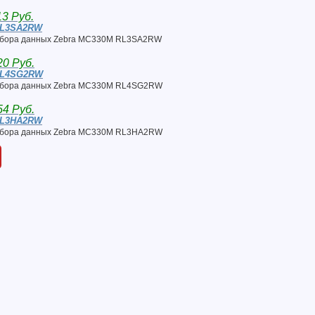
13 Руб.
RL3SA2RW
сбора данных Zebra MC330M RL3SA2RW
20 Руб.
RL4SG2RW
сбора данных Zebra MC330M RL4SG2RW
54 Руб.
RL3HA2RW
сбора данных Zebra MC330M RL3HA2RW