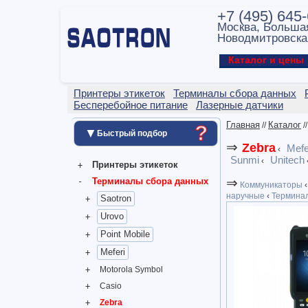
+7 (495) 645
Москва, Больша
Новодмитровска
Каталог и цен
Принтеры этикеток
Терминалы сбора данных
Бесперебойное питание
Лазерные датчики
Главная
Каталог
?
//
/
▼
Быстрый подбор
⇒
Zebra
Mefe
‹
Sunmi
Unitech
‹
Принтеры этикеток
⇒
Терминалы сбора данных
Коммуникаторы
‹
наручные
‹
Терминал
Saotron
Urovo
Point Mobile
Meferi
Motorola Symbol
Casio
Zebra