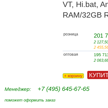
VT, Hi.bat, 
RAM/32GB 
розница
201 7
2 127,5
2 455,5
оптовая
195 71
2 063,6
КУПИ
+ корзину
+7 (495) 645-67-65
Менеджер:
поможет оформить заказ