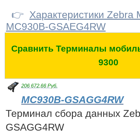
👉
Характеристики Zebra
MC930B-GSAEG4RW
Сравнить Терминалы мобиль
9300
206 672,66 Руб.
MC930B-GSAGG4RW
Терминал сбора данных Ze
GSAGG4RW