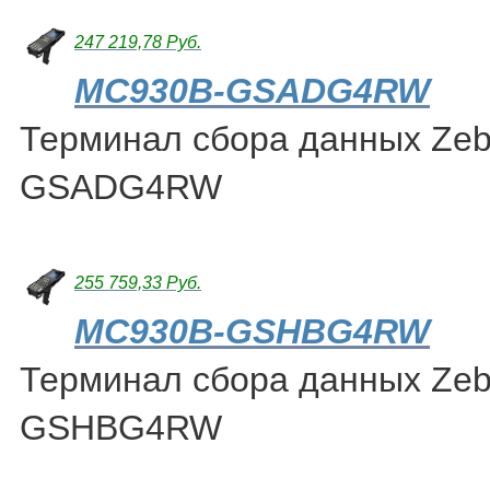
247 219,78 Руб.
MC930B-GSADG4RW
Терминал сбора данных Ze
GSADG4RW
255 759,33 Руб.
MC930B-GSHBG4RW
Терминал сбора данных Ze
GSHBG4RW