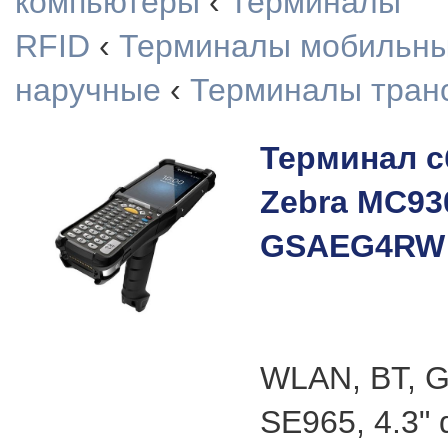
компьютеры
‹
Терминалы
RFID
‹
Терминалы мобильн
наручные
‹
Терминалы тран
Терминал с
Zebra MC93
GSAEG4RW
WLAN, BT, G
SE965, 4.3" 