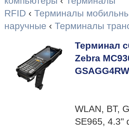
компьютеры
‹
Терминалы
RFID
‹
Терминалы мобильн
наручные
‹
Терминалы тран
Терминал с
Zebra MC93
GSAGG4R
WLAN, BT, G
SE965, 4.3" 