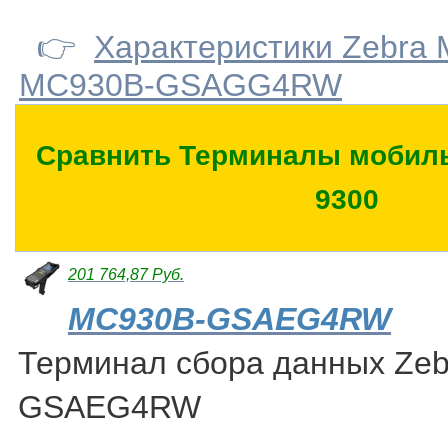
👉
Характеристики Zebra
MC930B-GSAGG4RW
Сравнить Терминалы мобиль
9300
201 764,87 Руб.
MC930B-GSAEG4RW
Терминал сбора данных Ze
GSAEG4RW