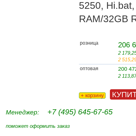
5250, Hi.bat
RAM/32GB 
розница
206 6
2 179,2
2 515,2
оптовая
200 47
2 113,8
КУПИ
+ корзину
+7 (495) 645-67-65
Менеджер:
поможет оформить заказ