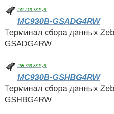
247 219,78 Руб.
MC930B-GSADG4RW
Терминал сбора данных Ze
GSADG4RW
255 759,33 Руб.
MC930B-GSHBG4RW
Терминал сбора данных Ze
GSHBG4RW