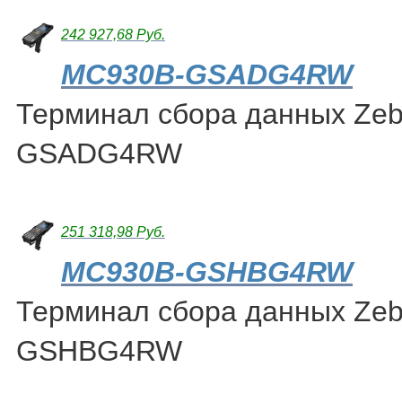
242 927,68 Руб.
MC930B-GSADG4RW
Терминал сбора данных Ze
GSADG4RW
251 318,98 Руб.
MC930B-GSHBG4RW
Терминал сбора данных Ze
GSHBG4RW