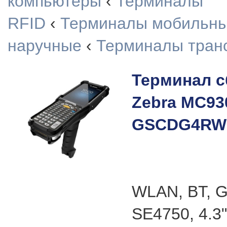
компьютеры
‹
Терминалы
RFID
‹
Терминалы мобильн
наручные
‹
Терминалы тран
Терминал с
Zebra MC93
GSCDG4RW
WLAN, BT, G
SE4750, 4.3"