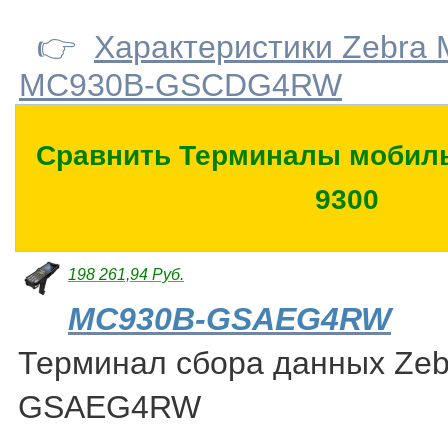
👉
Характеристики Zebra
MC930B-GSCDG4RW
Сравнить Терминалы мобиль
9300
198 261,94 Руб.
MC930B-GSAEG4RW
Терминал сбора данных Ze
GSAEG4RW