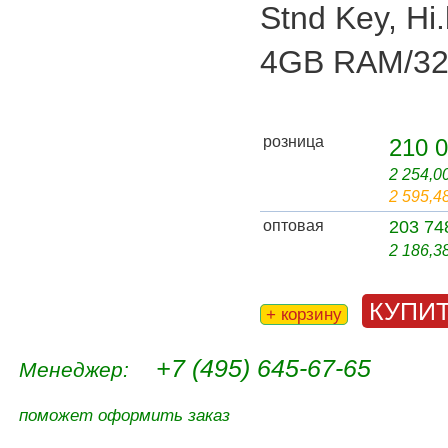
Stnd Key, Hi.
4GB RAM/3
розница
210 0
2 254,0
2 595,4
оптовая
203 74
2 186,3
КУПИ
+ корзину
+7 (495) 645-67-65
Менеджер:
поможет оформить заказ